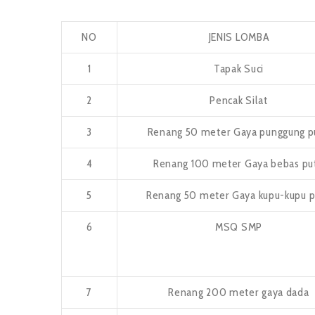
NO
JENIS LOMBA
1
Tapak Suci
2
Pencak Silat
3
Renang 50 meter Gaya punggung pu
4
Renang 100 meter Gaya bebas put
5
Renang 50 meter Gaya kupu-kupu p
6
MSQ SMP
7
Renang 200 meter gaya dada