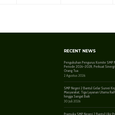
RECENT NEWS
Pengukuhan Pengurus Komite SMP Ne
Periode 2026–2028, Perkuat Sinergi
Orang Tua
2 Agustus 2026
SMP Negeri 2 Bantul Gelar Survei K
Masyarakat, Tiga Layanan Utama Raih
hingga Sangat Baik
30 Juli 2026
Pramuka SMP Negeri 2 Bantul Ukir Pr