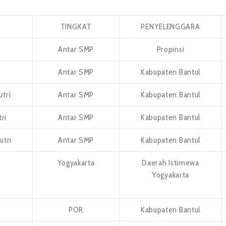
TINGKAT
PENYELENGGARA
Antar SMP
Propinsi
Antar SMP
Kabupaten Bantul
tri
Antar SMP
Kabupaten Bantul
ri
Antar SMP
Kabupaten Bantul
utri
Antar SMP
Kabupaten Bantul
Yogyakarta
Daerah Istimewa
Yogyakarta
POR
Kabupaten Bantul