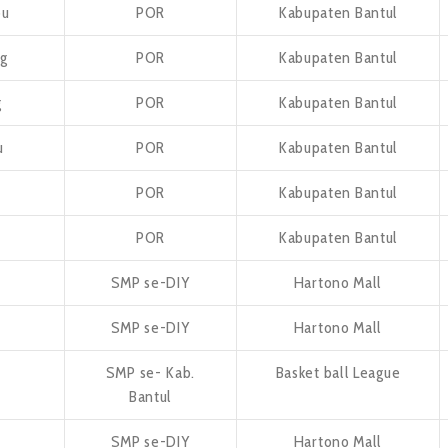
pu
POR
Kabupaten Bantul
g
POR
Kabupaten Bantul
g
POR
Kabupaten Bantul
u
POR
Kabupaten Bantul
POR
Kabupaten Bantul
POR
Kabupaten Bantul
SMP se-DIY
Hartono Mall
SMP se-DIY
Hartono Mall
SMP se- Kab.
Basket ball League
Bantul
SMP se-DIY
Hartono Mall