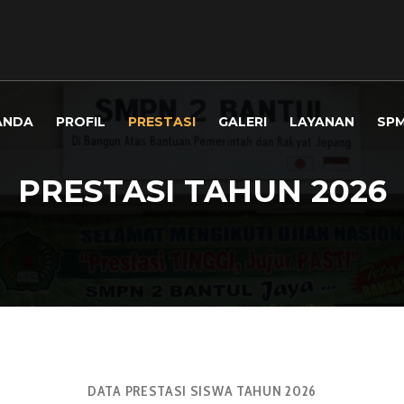
ANDA
PROFIL
PRESTASI
GALERI
LAYANAN
SP
PRESTASI TAHUN 2026
DATA PRESTASI SISWA TAHUN 2026