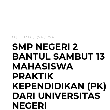
23 JULI 2026
0
0
SMP NEGERI 2
BANTUL SAMBUT 13
MAHASISWA
PRAKTIK
KEPENDIDIKAN (PK)
DARI UNIVERSITAS
NEGERI