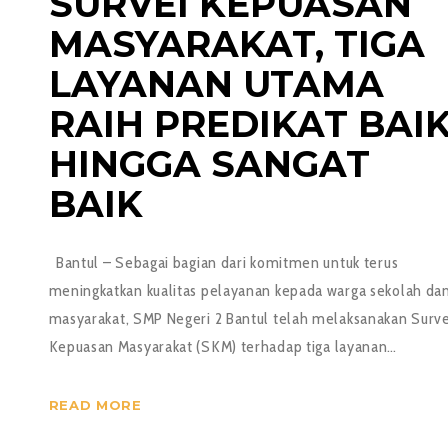
SURVEI KEPUASAN
MASYARAKAT, TIGA
LAYANAN UTAMA
RAIH PREDIKAT BAI
HINGGA SANGAT
BAIK
Bantul – Sebagai bagian dari komitmen untuk terus
meningkatkan kualitas pelayanan kepada warga sekolah da
masyarakat, SMP Negeri 2 Bantul telah melaksanakan Surve
Kepuasan Masyarakat (SKM) terhadap tiga layanan…
READ MORE