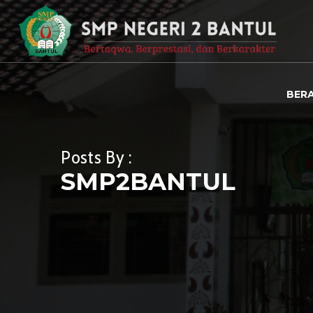
BER
Posts By :
SMP2BANTUL