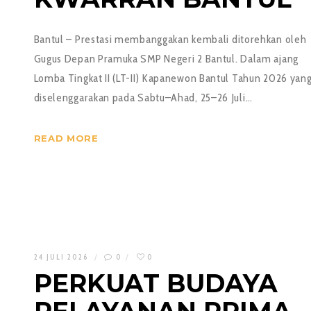
Bantul – Prestasi membanggakan kembali ditorehkan oleh
Gugus Depan Pramuka SMP Negeri 2 Bantul. Dalam ajang
Lomba Tingkat II (LT-II) Kapanewon Bantul Tahun 2026 yan
diselenggarakan pada Sabtu–Ahad, 25–26 Juli…
READ MORE
24 JULI 2026
0
0
PERKUAT BUDAYA
PELAYANAN PRIMA,