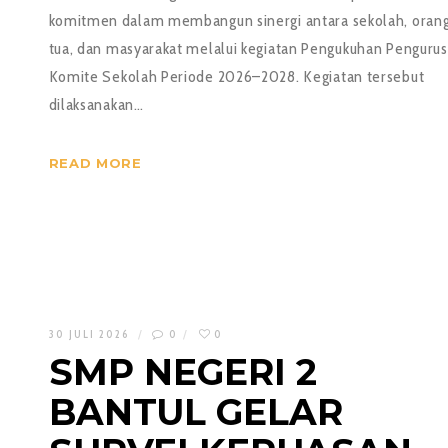
komitmen dalam membangun sinergi antara sekolah, oran
tua, dan masyarakat melalui kegiatan Pengukuhan Pengurus
Komite Sekolah Periode 2026–2028. Kegiatan tersebut
dilaksanakan…
READ MORE
30 JULI 2026
0
0
SMP NEGERI 2
BANTUL GELAR