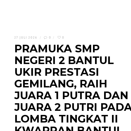
27 JULI 2026
0
0
PRAMUKA SMP
NEGERI 2 BANTUL
UKIR PRESTASI
GEMILANG, RAIH
JUARA 1 PUTRA DAN
JUARA 2 PUTRI PAD
LOMBA TINGKAT II
KWARRAN BANTUL