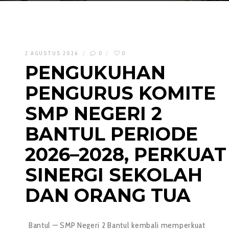
2 AGUSTUS 2026
0
0
PENGUKUHAN
PENGURUS KOMITE
SMP NEGERI 2
BANTUL PERIODE
2026–2028, PERKUAT
SINERGI SEKOLAH
DAN ORANG TUA
Bantul — SMP Negeri 2 Bantul kembali memperkuat