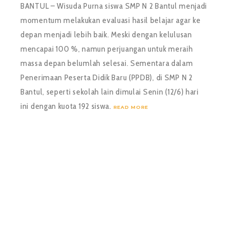
BANTUL – Wisuda Purna siswa SMP N 2 Bantul menjadi
momentum melakukan evaluasi hasil belajar agar ke
depan menjadi lebih baik. Meski dengan kelulusan
mencapai 100 %, namun perjuangan untuk meraih
massa depan belumlah selesai. Sementara dalam
Penerimaan Peserta Didik Baru (PPDB), di SMP N 2
Bantul, seperti sekolah lain dimulai Senin (12/6) hari
ini dengan kuota 192 siswa.
READ MORE