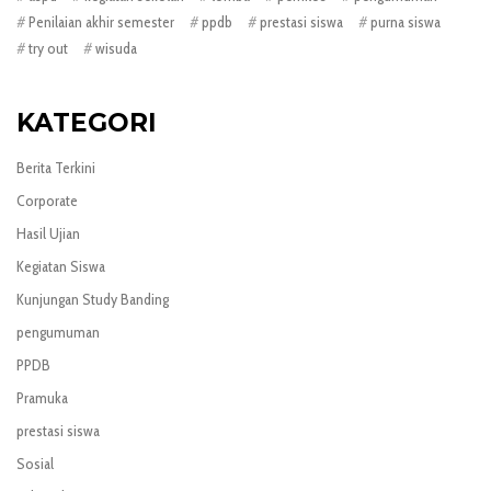
Penilaian akhir semester
ppdb
prestasi siswa
purna siswa
try out
wisuda
KATEGORI
Berita Terkini
Corporate
Hasil Ujian
Kegiatan Siswa
Kunjungan Study Banding
pengumuman
PPDB
Pramuka
prestasi siswa
Sosial