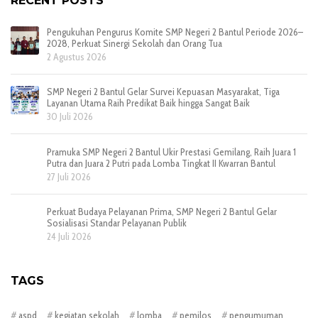
RECENT POSTS
Pengukuhan Pengurus Komite SMP Negeri 2 Bantul Periode 2026–
2028, Perkuat Sinergi Sekolah dan Orang Tua
2 Agustus 2026
SMP Negeri 2 Bantul Gelar Survei Kepuasan Masyarakat, Tiga
Layanan Utama Raih Predikat Baik hingga Sangat Baik
30 Juli 2026
Pramuka SMP Negeri 2 Bantul Ukir Prestasi Gemilang, Raih Juara 1
Putra dan Juara 2 Putri pada Lomba Tingkat II Kwarran Bantul
27 Juli 2026
Perkuat Budaya Pelayanan Prima, SMP Negeri 2 Bantul Gelar
Sosialisasi Standar Pelayanan Publik
24 Juli 2026
TAGS
aspd
kegiatan sekolah
lomba
pemilos
pengumuman