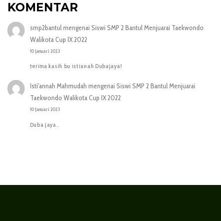
KOMENTAR
smp2bantul
mengenai
Siswi SMP 2 Bantul Menjuarai Taekwondo
Walikota Cup IX 2022
10 Januari 2023
terima kasih bu istianah Dubajaya!
Isti'annah Mahmudah
mengenai
Siswi SMP 2 Bantul Menjuarai
Taekwondo Walikota Cup IX 2022
10 Januari 2023
Duba jaya..