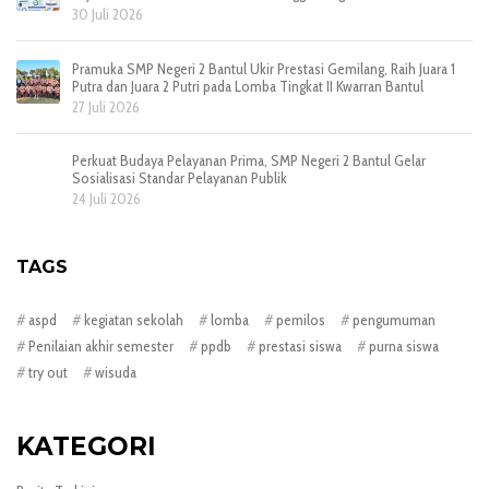
30 Juli 2026
Pramuka SMP Negeri 2 Bantul Ukir Prestasi Gemilang, Raih Juara 1
Putra dan Juara 2 Putri pada Lomba Tingkat II Kwarran Bantul
27 Juli 2026
Perkuat Budaya Pelayanan Prima, SMP Negeri 2 Bantul Gelar
Sosialisasi Standar Pelayanan Publik
24 Juli 2026
TAGS
aspd
kegiatan sekolah
lomba
pemilos
pengumuman
Penilaian akhir semester
ppdb
prestasi siswa
purna siswa
try out
wisuda
KATEGORI