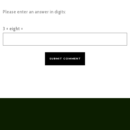
Please enter an answer in digits:
3 + eight =