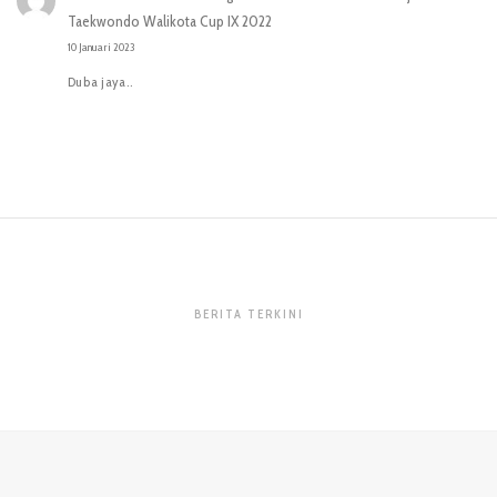
Taekwondo Walikota Cup IX 2022
10 Januari 2023
Duba jaya..
BERITA TERKINI