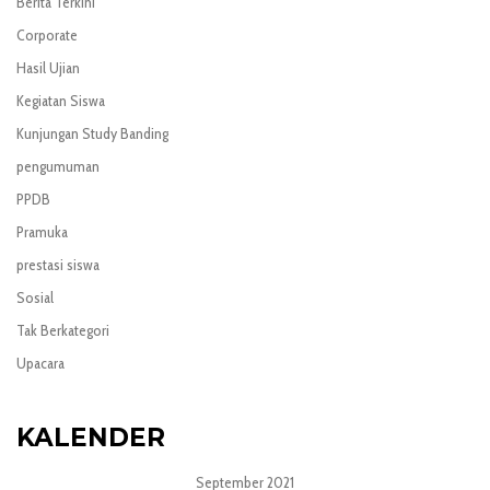
Berita Terkini
Corporate
Hasil Ujian
Kegiatan Siswa
Kunjungan Study Banding
pengumuman
PPDB
Pramuka
prestasi siswa
Sosial
Tak Berkategori
Upacara
KALENDER
September 2021