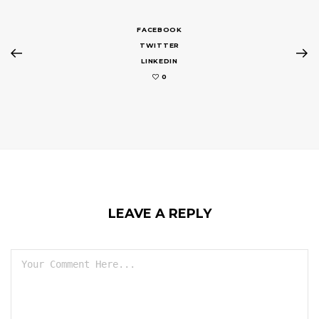
FACEBOOK
TWITTER
LINKEDIN
0
LEAVE A REPLY