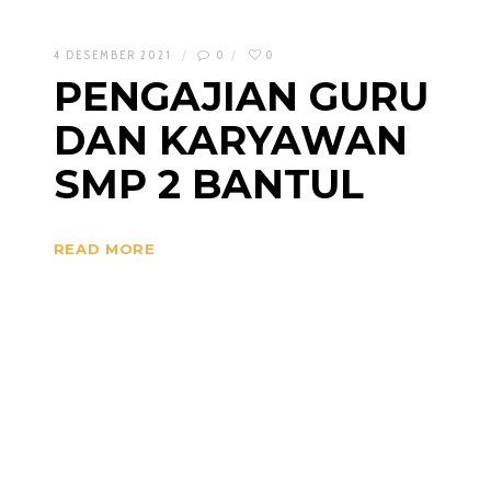
4 DESEMBER 2021
0
0
PENGAJIAN GURU
DAN KARYAWAN
SMP 2 BANTUL
READ MORE