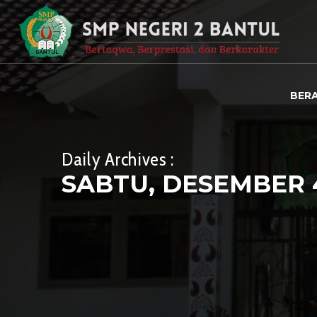
BER
Daily Archives :
SABTU, DESEMBER 4