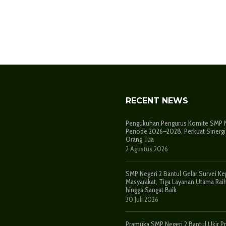
RECENT NEWS
Pengukuhan Pengurus Komite SMP Ne
Periode 2026–2028, Perkuat Sinergi
Orang Tua
2 Agustus 2026
SMP Negeri 2 Bantul Gelar Survei K
Masyarakat, Tiga Layanan Utama Raih
hingga Sangat Baik
30 Juli 2026
Pramuka SMP Negeri 2 Bantul Ukir Pr