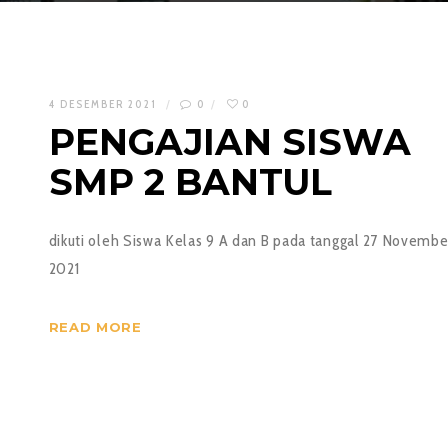
4 DESEMBER 2021
0
0
PENGAJIAN SISWA
SMP 2 BANTUL
dikuti oleh Siswa Kelas 9 A dan B pada tanggal 27 Novembe
2021
READ MORE