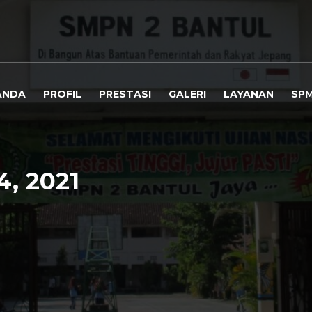
ANDA
PROFIL
PRESTASI
GALERI
LAYANAN
SP
, 2021