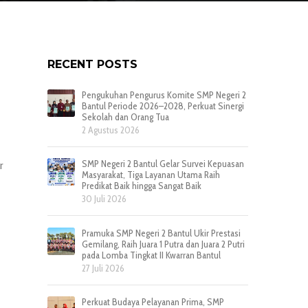
RECENT POSTS
Pengukuhan Pengurus Komite SMP Negeri 2
Bantul Periode 2026–2028, Perkuat Sinergi
Sekolah dan Orang Tua
2 Agustus 2026
SMP Negeri 2 Bantul Gelar Survei Kepuasan
r
Masyarakat, Tiga Layanan Utama Raih
Predikat Baik hingga Sangat Baik
30 Juli 2026
Pramuka SMP Negeri 2 Bantul Ukir Prestasi
Gemilang, Raih Juara 1 Putra dan Juara 2 Putri
pada Lomba Tingkat II Kwarran Bantul
27 Juli 2026
Perkuat Budaya Pelayanan Prima, SMP