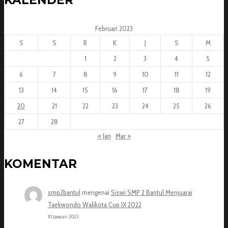
KALENDER
Februari 2023
S
S
R
K
J
S
M
1
2
3
4
5
6
7
8
9
10
11
12
13
14
15
16
17
18
19
20
21
22
23
24
25
26
27
28
« Jan
Mar »
KOMENTAR
smp2bantul
mengenai
Siswi SMP 2 Bantul Menjuarai
Taekwondo Walikota Cup IX 2022
10 Januari 2023