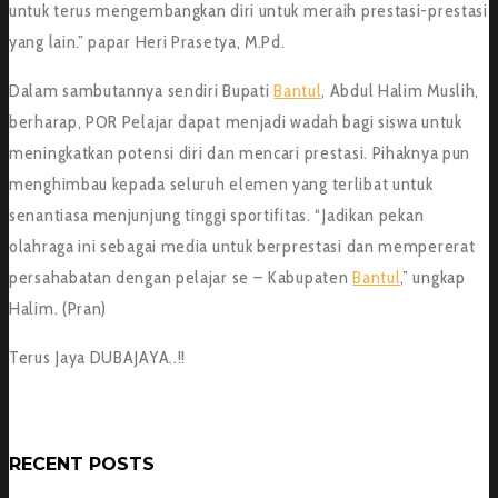
untuk terus mengembangkan diri untuk meraih prestasi-prestasi
yang lain.” papar Heri Prasetya, M.Pd.
Dalam sambutannya sendiri Bupati
Bantul
, Abdul Halim Muslih,
berharap, POR Pelajar dapat menjadi wadah bagi siswa untuk
meningkatkan potensi diri dan mencari prestasi. Pihaknya pun
menghimbau kepada seluruh elemen yang terlibat untuk
senantiasa menjunjung tinggi sportifitas. “Jadikan pekan
olahraga ini sebagai media untuk berprestasi dan mempererat
persahabatan dengan pelajar se – Kabupaten
Bantul
,” ungkap
Halim. (Pran)
Terus Jaya DUBAJAYA..!!
RECENT POSTS