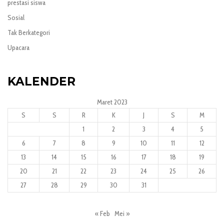
prestasi siswa
Sosial
Tak Berkategori
Upacara
KALENDER
Maret 2023
S
S
R
K
J
S
M
1
2
3
4
5
6
7
8
9
10
11
12
13
14
15
16
17
18
19
20
21
22
23
24
25
26
27
28
29
30
31
« Feb
Mei »