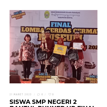
21 MARET 2023
0
0
SISWA SMP NEGERI 2