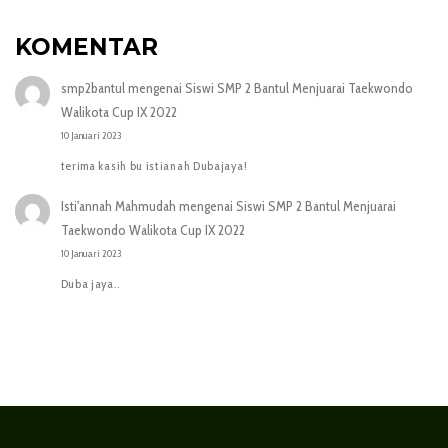
KOMENTAR
smp2bantul
mengenai
Siswi SMP 2 Bantul Menjuarai Taekwondo
Walikota Cup IX 2022
10 Januari 2023
terima kasih bu istianah Dubajaya!
Isti'annah Mahmudah
mengenai
Siswi SMP 2 Bantul Menjuarai
Taekwondo Walikota Cup IX 2022
10 Januari 2023
Duba jaya..