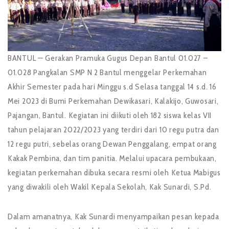
BANTUL — Gerakan Pramuka Gugus Depan Bantul 01.027 –
01.028 Pangkalan SMP N 2 Bantul menggelar Perkemahan
Akhir Semester pada hari Minggu s.d Selasa tanggal 14 s.d. 16
Mei 2023 di Bumi Perkemahan Dewikasari, Kalakijo, Guwosari,
Pajangan, Bantul. Kegiatan ini diikuti oleh 182 siswa kelas VII
tahun pelajaran 2022/2023 yang terdiri dari 10 regu putra dan
12 regu putri, sebelas orang Dewan Penggalang, empat orang
Kakak Pembina, dan tim panitia. Melalui upacara pembukaan,
kegiatan perkemahan dibuka secara resmi oleh Ketua Mabigus
yang diwakili oleh Wakil Kepala Sekolah, Kak Sunardi, S.Pd.
Dalam amanatnya, Kak Sunardi menyampaikan pesan kepada