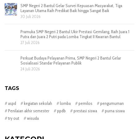
SMP Negeri 2 Bantul Gelar Survei Kepuasan Masyarakat, Tiga
Layanan Utama Raih Predikat Baik hingga Sangat Baik
30 Juli 2026
Pramuka SMP Negeri 2 Bantul Ukir Prestasi Gemilang, Raih Juara 1
Putra dan Juara 2 Putri pada Lomba Tingkat II Kwarran Bantul
27 Juli 2026
Perkuat Budaya Pelayanan Prima, SMP Negeri 2 Bantul Gelar
Sosialisasi Standar Pelayanan Publik
24 Juli 2026
TAGS
aspd
kegiatan sekolah
lomba
pemilos
pengumuman
Penilaian akhir semester
ppdb
prestasi siswa
purna siswa
try out
wisuda