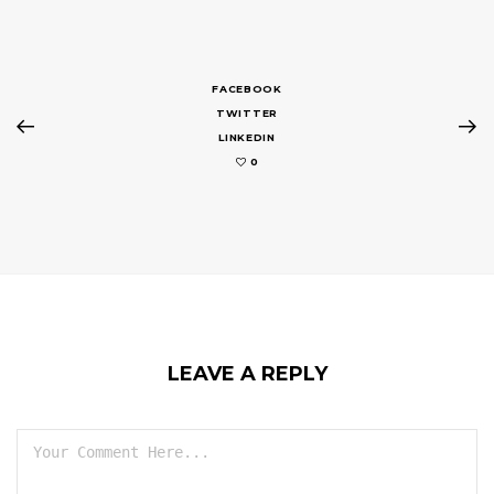
FACEBOOK
TWITTER
LINKEDIN
0
LEAVE A REPLY