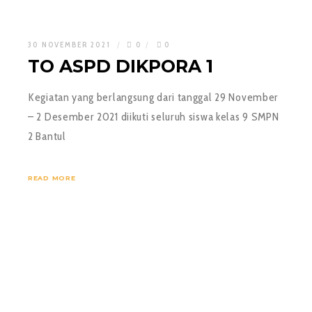
30 NOVEMBER 2021
0
0
TO ASPD DIKPORA 1
Kegiatan yang berlangsung dari tanggal 29 November
– 2 Desember 2021 diikuti seluruh siswa kelas 9 SMPN
2 Bantul
READ MORE