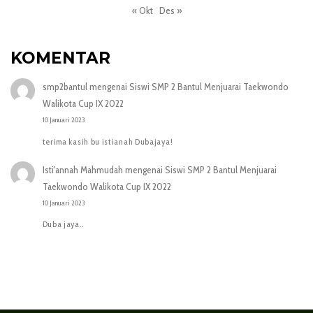
« Okt
Des »
KOMENTAR
smp2bantul
mengenai
Siswi SMP 2 Bantul Menjuarai Taekwondo
Walikota Cup IX 2022
10 Januari 2023
terima kasih bu istianah Dubajaya!
Isti'annah Mahmudah
mengenai
Siswi SMP 2 Bantul Menjuarai
Taekwondo Walikota Cup IX 2022
10 Januari 2023
Duba jaya..