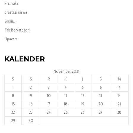
Pramuka
prestasi siswa
Sosial
Tak Berkategori
Upacara
KALENDER
November 2021
S
S
R
K
J
S
M
1
2
3
4
5
6
7
8
9
10
11
12
13
14
15
16
17
18
19
20
21
22
23
24
25
26
27
28
29
30