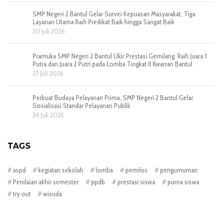
SMP Negeri 2 Bantul Gelar Survei Kepuasan Masyarakat, Tiga
Layanan Utama Raih Predikat Baik hingga Sangat Baik
30 Juli 2026
Pramuka SMP Negeri 2 Bantul Ukir Prestasi Gemilang, Raih Juara 1
Putra dan Juara 2 Putri pada Lomba Tingkat II Kwarran Bantul
27 Juli 2026
Perkuat Budaya Pelayanan Prima, SMP Negeri 2 Bantul Gelar
Sosialisasi Standar Pelayanan Publik
24 Juli 2026
TAGS
aspd
kegiatan sekolah
lomba
pemilos
pengumuman
Penilaian akhir semester
ppdb
prestasi siswa
purna siswa
try out
wisuda