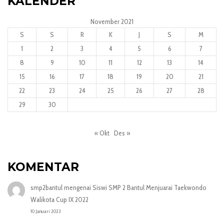
KALENDER
November 2021
S
S
R
K
J
S
M
1
2
3
4
5
6
7
8
9
10
11
12
13
14
15
16
17
18
19
20
21
22
23
24
25
26
27
28
29
30
« Okt
Des »
KOMENTAR
smp2bantul
mengenai
Siswi SMP 2 Bantul Menjuarai Taekwondo
Walikota Cup IX 2022
10 Januari 2023