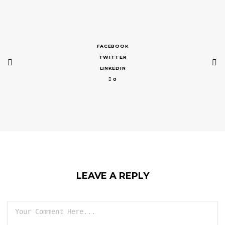
FACEBOOK
TWITTER
LINKEDIN
0
LEAVE A REPLY