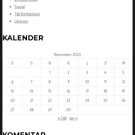
Sosial
Tak Berkategori
Upacara
KALENDER
November 2023
S
S
R
K
J
S
M
1
2
3
4
5
6
7
8
9
10
11
12
13
14
15
16
17
18
19
20
21
22
23
24
25
26
27
28
29
30
« Okt
Jan »
KOMENTAR