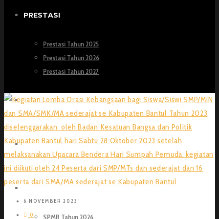
PRESTASI
Prestasi Tahun 2025
Prestasi Tahun 2026
Prestasi Tahun 2027
GALERI
LAYANAN
SPMB
6 NOVEMBER 2023
0
SPMB Tahun 2026