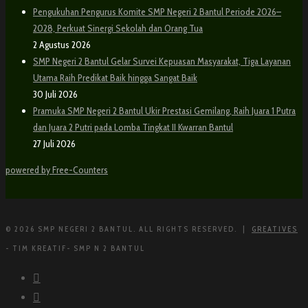
Pengukuhan Pengurus Komite SMP Negeri 2 Bantul Periode 2026–
2028, Perkuat Sinergi Sekolah dan Orang Tua
2 Agustus 2026
SMP Negeri 2 Bantul Gelar Survei Kepuasan Masyarakat, Tiga Layanan
Utama Raih Predikat Baik hingga Sangat Baik
30 Juli 2026
Pramuka SMP Negeri 2 Bantul Ukir Prestasi Gemilang, Raih Juara 1 Putra
dan Juara 2 Putri pada Lomba Tingkat II Kwarran Bantul
27 Juli 2026
powered by Free-Counters
© 2026 SMP NEGERI 2 BANTUL. ALL RIGHTS RESERVED. |
GREATIVES
- TIM KREATIF- SMP N 2 BANTUL