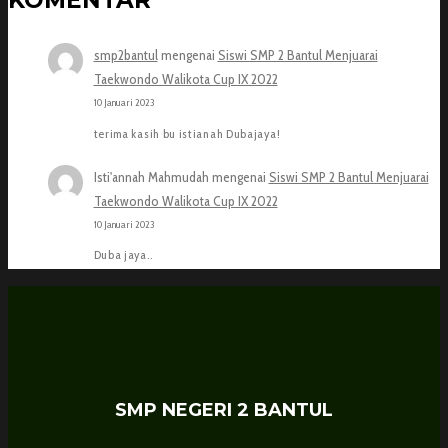
smp2bantul
mengenai
Siswi SMP 2 Bantul Menjuarai
Taekwondo Walikota Cup IX 2022
10 Januari 2023
terima kasih bu istianah Dubajaya!
Isti'annah Mahmudah
mengenai
Siswi SMP 2 Bantul Menjuarai
Taekwondo Walikota Cup IX 2022
10 Januari 2023
Duba jaya..
SMP NEGERI 2 BANTUL