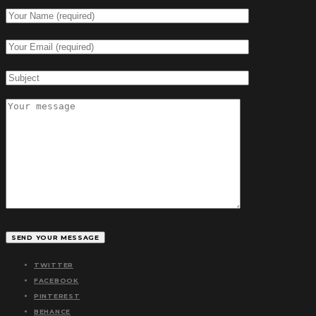
TWITTER
FACEBOOK
PINTEREST
BEHANCE