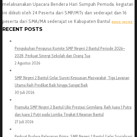
melaksanakan Upacara Bendera Hari Sumpah Pemuda. kegiatan
ini diikuti oleh 24 Peserta dari SMP/MTs dan sederajat dan 16
peserta dari SMA/MA sederajat se Kabupaten Bantul
READ MORE
RECENT POSTS
Pengukuhan Pengurus Komite SMP Negeri 2 Bantul Periode 2026–
2028, Perkuat Sinergi Sekolah dan Orang Tua
2 Agustus 2026
SMP Negeri 2 Bantul Gelar Survei Kepuasan Masyarakat, Tiga Layanan
Utama Raih Predikat Baik hingga Sangat Baik
30 Juli 2026
Pramuka SMP Negeri 2 Bantul Ukir Prestasi Gemilang, Raih Juara 1 Putra
dan Juara 2 Putri pada Lomba Tingkat II Kwarran Bantul
27 Juli 2026
Perkuat Budaya Pelayanan Prima, SMP Negeri 2 Bantul Gelar Sosialisasi