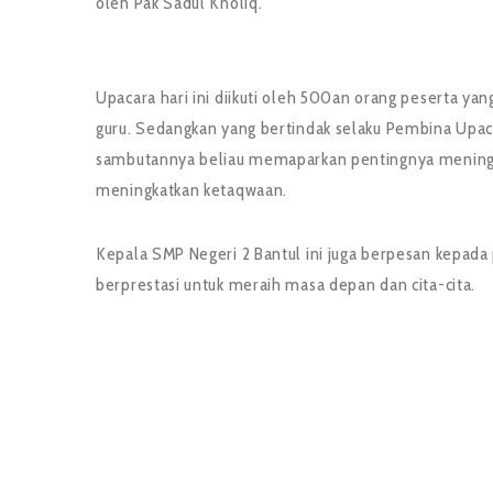
oleh Pak Sadul Kholiq.
Upacara hari ini diikuti oleh 500an orang peserta yan
guru. Sedangkan yang bertindak selaku Pembina Upaca
sambutannya beliau memaparkan pentingnya meningkatka
meningkatkan ketaqwaan.
Kepala SMP Negeri 2 Bantul ini juga berpesan kepada
berprestasi untuk meraih masa depan dan cita-cita.