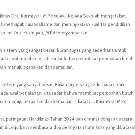
knas Dra. Kusmiyati, M.Pd selaku Kepala Sekolah mengatakan,
ntuk memupuk nasionalisme dan meningkatkan kualitas pendidikan
an Ibu Dra. Kusmiyati, M.Pd menyampaikan
 sistem yang sangat besar. Bukan tugas yang sederhana untuk
Pada awal perjalanan, kita sadar bahwa membuat perubahan butuh
gkah menuju perbaikan dan kemajuan.
sistem yang sangat besar. Bukan tugas yang sederhana untuk
Pada awal perjalanan, kita sadar bahwa membuat perubahan butuh
kah menuju perbaikan dan kemajuan. ” kata Dra Kusmiyati M.Pd.
a peringatan Hardiknas Tahun 2024 dan dimulai dengan upacara
n dilanjutkan membacara doa peringatan hardiknas yang dibacaka