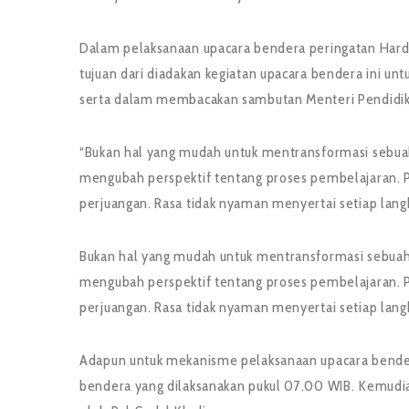
Dalam pelaksanaan upacara bendera peringatan Hardi
tujuan dari diadakan kegiatan upacara bendera ini u
serta dalam membacakan sambutan Menteri Pendidik
“Bukan hal yang mudah untuk mentransformasi sebuah
mengubah perspektif tentang proses pembelajaran. 
perjuangan. Rasa tidak nyaman menyertai setiap lan
Bukan hal yang mudah untuk mentransformasi sebuah 
mengubah perspektif tentang proses pembelajaran. 
perjuangan. Rasa tidak nyaman menyertai setiap lang
Adapun untuk mekanisme pelaksanaan upacara bender
bendera yang dilaksanakan pukul 07.00 WIB. Kemudia