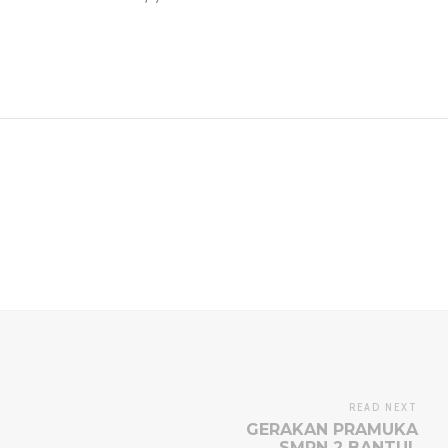
READ NEXT
GERAKAN PRAMUKA
SMPN 2 BANTUL