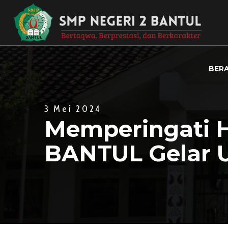
BER
3 Mei 2024
Memperingati H
BANTUL Gelar 