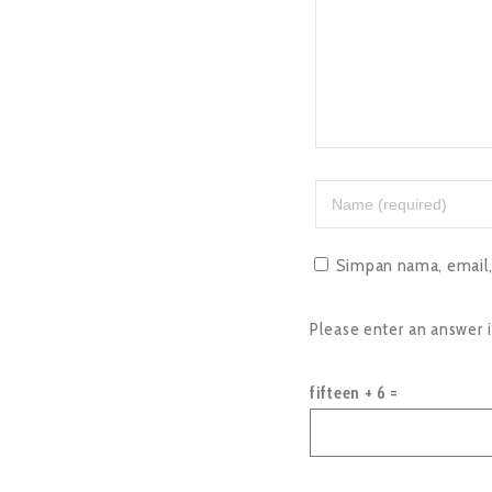
Simpan nama, email, 
Please enter an answer in
fifteen + 6 =