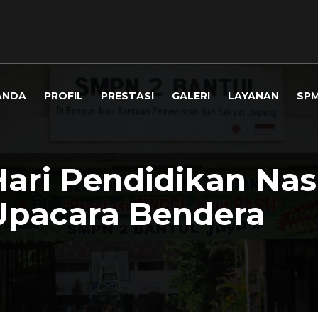
ANDA
PROFIL
PRESTASI
GALERI
LAYANAN
SP
ari Pendidikan Nas
Upacara Bendera