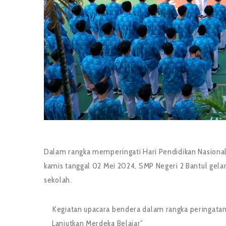
Dalam rangka memperingati Hari Pendidikan Nasional 
kamis tanggal 02 Mei 2024, SMP Negeri 2 Bantul gel
sekolah.
Kegiatan upacara bendera dalam rangka peringata
Lanjutkan Merdeka Belajar”