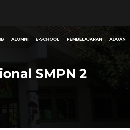
MB
ALUMNI
E-SCHOOL
PEMBELAJARAN
ADUAN
ional SMPN 2