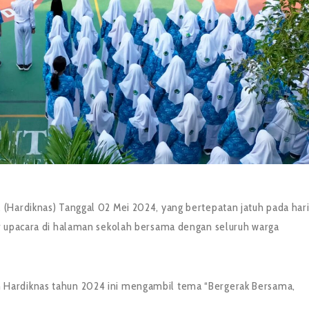
(Hardiknas) Tanggal 02 Mei 2024, yang bertepatan jatuh pada har
ar upacara di halaman sekolah bersama dengan seluruh warga
n Hardiknas tahun 2024 ini mengambil tema “Bergerak Bersama,