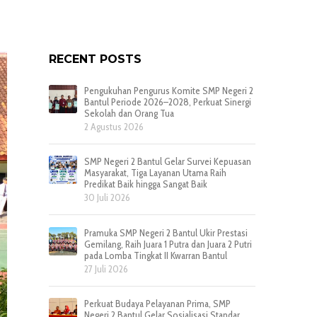
RECENT POSTS
Pengukuhan Pengurus Komite SMP Negeri 2
Bantul Periode 2026–2028, Perkuat Sinergi
Sekolah dan Orang Tua
2 Agustus 2026
SMP Negeri 2 Bantul Gelar Survei Kepuasan
Masyarakat, Tiga Layanan Utama Raih
Predikat Baik hingga Sangat Baik
30 Juli 2026
Pramuka SMP Negeri 2 Bantul Ukir Prestasi
Gemilang, Raih Juara 1 Putra dan Juara 2 Putri
pada Lomba Tingkat II Kwarran Bantul
27 Juli 2026
Perkuat Budaya Pelayanan Prima, SMP
Negeri 2 Bantul Gelar Sosialisasi Standar