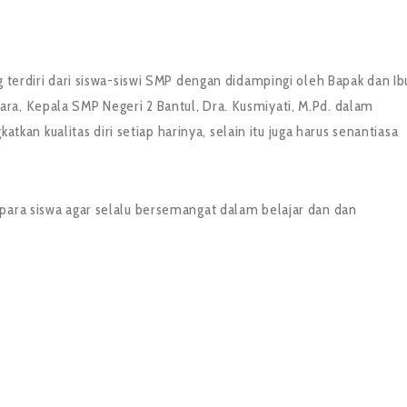
g terdiri dari siswa-siswi SMP dengan didampingi oleh Bapak dan Ib
ra, Kepala SMP Negeri 2 Bantul, Dra. Kusmiyati, M.Pd. dalam
n kualitas diri setiap harinya, selain itu juga harus senantiasa
 para siswa agar selalu bersemangat dalam belajar dan dan