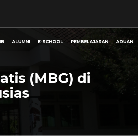
MB
ALUMNI
E-SCHOOL
PEMBELAJARAN
ADUAN
atis (MBG) di
sias