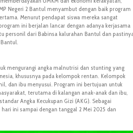
ntuk memberdayakan UMKM dan ekonomi kerakyatan,
MP Negeri 2 Bantul menyambut dengan baik program
 pertama. Menurut pendapat siswa mereka sangat
rogram ini berjalan lancar dengan adanya kerjasama
u personil dari Babinsa kalurahan Bantul dan pastiny
 Bantul.
uk mengurangi angka malnutrisi dan stunting yang
onesia, khususnya pada kelompok rentan. Kelompok
mil, dan ibu menyusui. Program ini bertujuan untuk
syarakat, terutama di kalangan anak-anak dan ibu,
 standar Angka Kecukupan Gizi (AKG). Sebagai
 hari ini sampai dengan tanggal 2 Mei 2025 dan