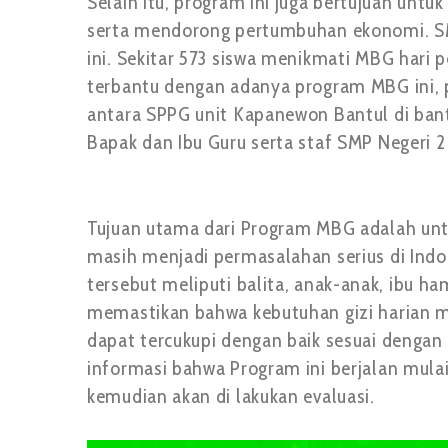
Selain itu, program ini juga bertujuan u
serta mendorong pertumbuhan ekonomi. S
ini. Sekitar 573 siswa menikmati MBG hari
terbantu dengan adanya program MBG ini, p
antara SPPG unit Kapanewon Bantul di bant
Bapak dan Ibu Guru serta staf SMP Negeri 2
Tujuan utama dari Program MBG adalah unt
masih menjadi permasalahan serius di Ind
tersebut meliputi balita, anak-anak, ibu ha
memastikan bahwa kebutuhan gizi harian ma
dapat tercukupi dengan baik sesuai dengan
informasi bahwa Program ini berjalan mulai
kemudian akan di lakukan evaluasi.