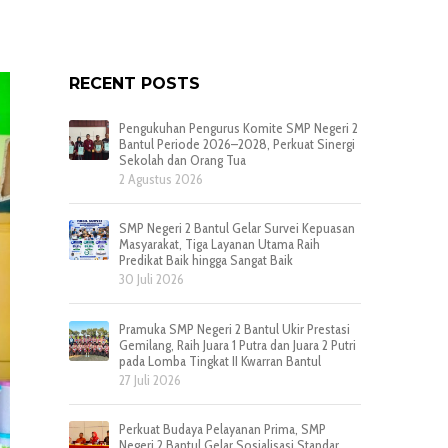
RECENT POSTS
Pengukuhan Pengurus Komite SMP Negeri 2
Bantul Periode 2026–2028, Perkuat Sinergi
Sekolah dan Orang Tua
2 Agustus 2026
SMP Negeri 2 Bantul Gelar Survei Kepuasan
Masyarakat, Tiga Layanan Utama Raih
Predikat Baik hingga Sangat Baik
30 Juli 2026
Pramuka SMP Negeri 2 Bantul Ukir Prestasi
Gemilang, Raih Juara 1 Putra dan Juara 2 Putri
pada Lomba Tingkat II Kwarran Bantul
27 Juli 2026
Perkuat Budaya Pelayanan Prima, SMP
Negeri 2 Bantul Gelar Sosialisasi Standar