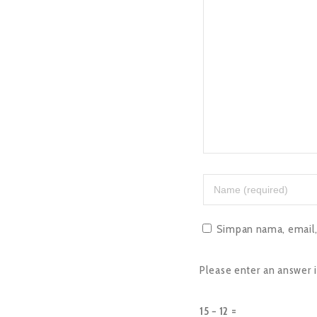
Simpan nama, email, 
Please enter an answer in
15 − 12 =