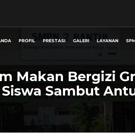
ANDA
PROFIL
PRESTASI
GALERI
LAYANAN
SP
m Makan Bergizi Gr
 Siswa Sambut Antu