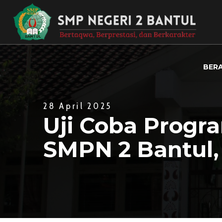
BER
28 April 2025
Uji Coba Progra
SMPN 2 Bantul,