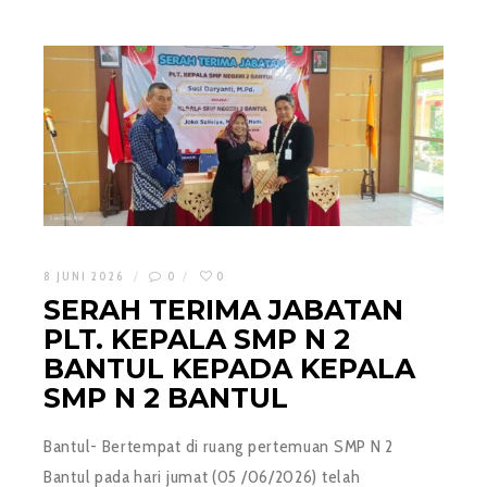
8 JUNI 2026
0
0
SERAH TERIMA JABATAN
PLT. KEPALA SMP N 2
BANTUL KEPADA KEPALA
SMP N 2 BANTUL
Bantul- Bertempat di ruang pertemuan SMP N 2
Bantul pada hari jumat (05 /06/2026) telah