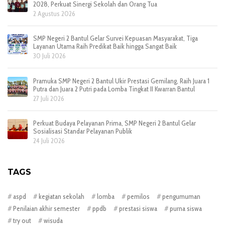
2028, Perkuat Sinergi Sekolah dan Orang Tua
2 Agustus 2026
SMP Negeri 2 Bantul Gelar Survei Kepuasan Masyarakat, Tiga
Layanan Utama Raih Predikat Baik hingga Sangat Baik
30 Juli 2026
Pramuka SMP Negeri 2 Bantul Ukir Prestasi Gemilang, Raih Juara 1
Putra dan Juara 2 Putri pada Lomba Tingkat II Kwarran Bantul
27 Juli 2026
Perkuat Budaya Pelayanan Prima, SMP Negeri 2 Bantul Gelar
Sosialisasi Standar Pelayanan Publik
24 Juli 2026
TAGS
aspd
kegiatan sekolah
lomba
pemilos
pengumuman
Penilaian akhir semester
ppdb
prestasi siswa
purna siswa
try out
wisuda