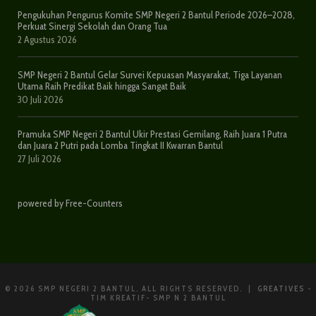
Pengukuhan Pengurus Komite SMP Negeri 2 Bantul Periode 2026–2028,
Perkuat Sinergi Sekolah dan Orang Tua
2 Agustus 2026
SMP Negeri 2 Bantul Gelar Survei Kepuasan Masyarakat, Tiga Layanan
Utama Raih Predikat Baik hingga Sangat Baik
30 Juli 2026
Pramuka SMP Negeri 2 Bantul Ukir Prestasi Gemilang, Raih Juara 1 Putra
dan Juara 2 Putri pada Lomba Tingkat II Kwarran Bantul
27 Juli 2026
powered by Free-Counters
© 2026 SMP NEGERI 2 BANTUL. ALL RIGHTS RESERVED. |
GREATIVES
-
TIM KREATIF- SMP N 2 BANTUL