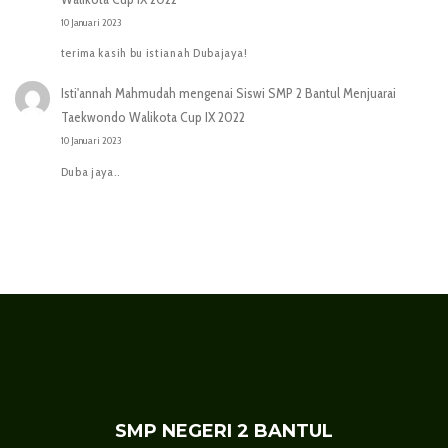
10 Januari 2023
terima kasih bu istianah Dubajaya!
Isti'annah Mahmudah
mengenai
Siswi SMP 2 Bantul Menjuarai
Taekwondo Walikota Cup IX 2022
10 Januari 2023
Duba jaya..
SMP NEGERI 2 BANTUL