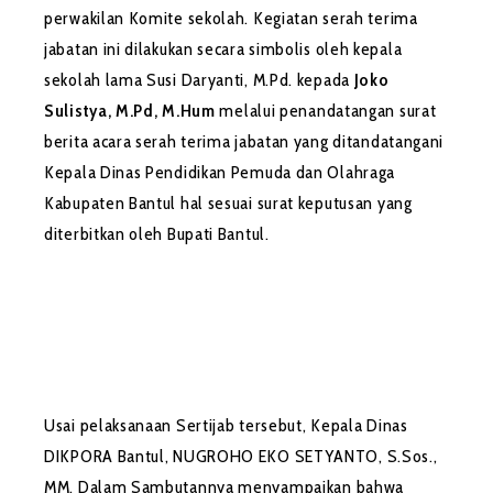
perwakilan Komite sekolah. Kegiatan serah terima
jabatan ini dilakukan secara simbolis oleh kepala
sekolah lama Susi Daryanti, M.Pd. kepada
Joko
Sulistya, M.Pd, M.Hum
melalui penandatangan surat
berita acara serah terima jabatan yang ditandatangani
Kepala Dinas Pendidikan Pemuda dan Olahraga
Kabupaten Bantul hal sesuai surat keputusan yang
diterbitkan oleh Bupati Bantul.
Usai pelaksanaan Sertijab tersebut, Kepala Dinas
DIKPORA Bantul, NUGROHO EKO SETYANTO, S.Sos.,
MM. Dalam Sambutannya menyampaikan bahwa