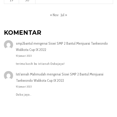
« Nov
Jul »
KOMENTAR
smp2bantul
mengenai
Siswi SMP 2 Bantul Menjuarai Taekwondo
Walikota Cup IX 2022
10 Januari 2023
terima kasih bu istianah Dubajaya!
Isti'annah Mahmudah
mengenai
Siswi SMP 2 Bantul Menjuarai
Taekwondo Walikota Cup IX 2022
10 Januari 2023
Duba jaya..