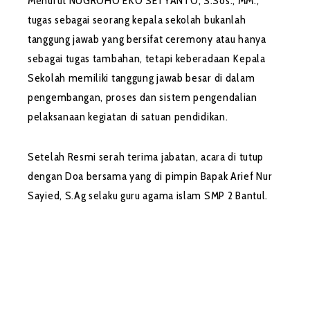
Menurut NUGROHO EKO SETYANTO, S.Sos., MM.,
tugas sebagai seorang kepala sekolah bukanlah
tanggung jawab yang bersifat ceremony atau hanya
sebagai tugas tambahan, tetapi keberadaan Kepala
Sekolah memiliki tanggung jawab besar di dalam
pengembangan, proses dan sistem pengendalian
pelaksanaan kegiatan di satuan pendidikan.
Setelah Resmi serah terima jabatan, acara di tutup
dengan Doa bersama yang di pimpin Bapak Arief Nur
Sayied, S.Ag selaku guru agama islam SMP 2 Bantul.