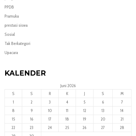
PPDB
Pramuka
prestasi siswa
Sosial
Tak Berkategori
Upacara
KALENDER
Juni 2026
S
S
R
K
J
S
M
1
2
3
4
5
6
7
8
9
10
11
12
13
14
15
16
17
18
19
20
21
22
23
24
25
26
27
28
29
30