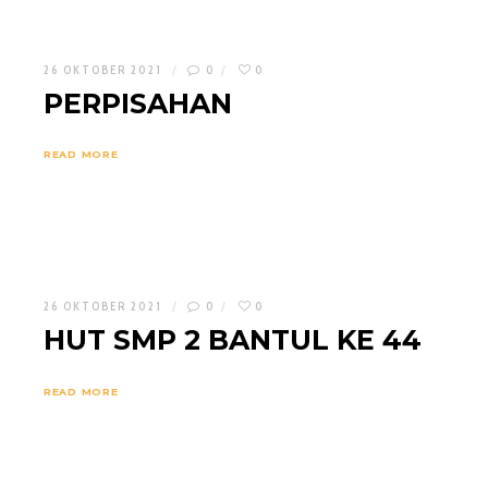
26 OKTOBER 2021
0
0
PERPISAHAN
READ MORE
26 OKTOBER 2021
0
0
HUT SMP 2 BANTUL KE 44
READ MORE