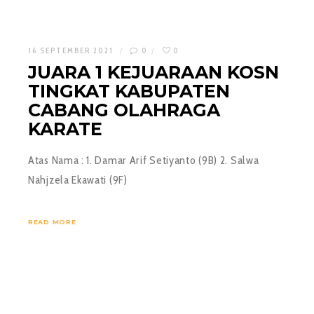
16 SEPTEMBER 2021
0
0
JUARA 1 KEJUARAAN KOSN
TINGKAT KABUPATEN
CABANG OLAHRAGA
KARATE
Atas Nama : 1. Damar Arif Setiyanto (9B) 2. Salwa
Nahjzela Ekawati (9F)
READ MORE