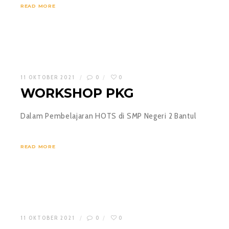
READ MORE
11 OKTOBER 2021
0
0
WORKSHOP PKG
Dalam Pembelajaran HOTS di SMP Negeri 2 Bantul
READ MORE
11 OKTOBER 2021
0
0