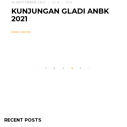
14 SEPTEMBER 2021
0
0
KUNJUNGAN GLADI ANBK
2021
READ MORE
1
2
3
4
5
RECENT POSTS