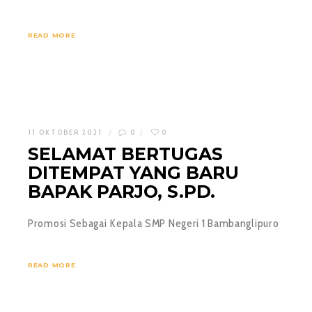
READ MORE
11 OKTOBER 2021
0
0
SELAMAT BERTUGAS
DITEMPAT YANG BARU
BAPAK PARJO, S.PD.
Promosi Sebagai Kepala SMP Negeri 1 Bambanglipuro
READ MORE