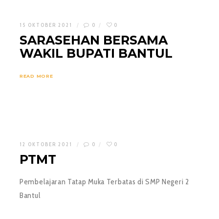
15 OKTOBER 2021
0
0
SARASEHAN BERSAMA
WAKIL BUPATI BANTUL
READ MORE
12 OKTOBER 2021
0
0
PTMT
Pembelajaran Tatap Muka Terbatas di SMP Negeri 2
Bantul