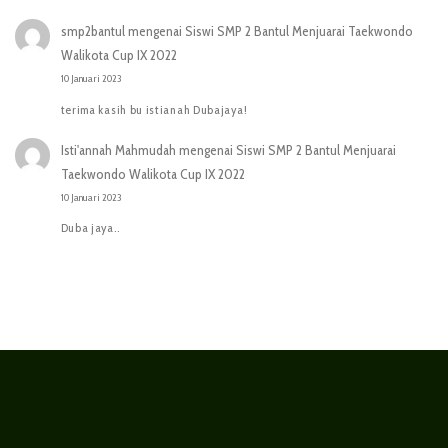
smp2bantul
mengenai
Siswi SMP 2 Bantul Menjuarai Taekwondo
Walikota Cup IX 2022
10 Januari 2023
terima kasih bu istianah Dubajaya!
Isti'annah Mahmudah
mengenai
Siswi SMP 2 Bantul Menjuarai
Taekwondo Walikota Cup IX 2022
10 Januari 2023
Duba jaya..