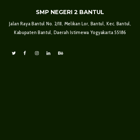
SMP NEGERI 2 BANTUL
Jalan Raya Bantul No. 2/III, Melikan Lor, Bantul, Kec. Bantul,
Kabupaten Bantul, Daerah Istimewa Yogyakarta 55186