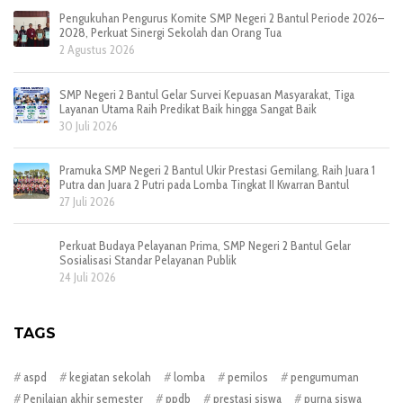
Pengukuhan Pengurus Komite SMP Negeri 2 Bantul Periode 2026–
2028, Perkuat Sinergi Sekolah dan Orang Tua
2 Agustus 2026
SMP Negeri 2 Bantul Gelar Survei Kepuasan Masyarakat, Tiga
Layanan Utama Raih Predikat Baik hingga Sangat Baik
30 Juli 2026
Pramuka SMP Negeri 2 Bantul Ukir Prestasi Gemilang, Raih Juara 1
Putra dan Juara 2 Putri pada Lomba Tingkat II Kwarran Bantul
27 Juli 2026
Perkuat Budaya Pelayanan Prima, SMP Negeri 2 Bantul Gelar
Sosialisasi Standar Pelayanan Publik
24 Juli 2026
TAGS
aspd
kegiatan sekolah
lomba
pemilos
pengumuman
Penilaian akhir semester
ppdb
prestasi siswa
purna siswa